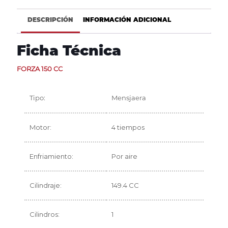
DESCRIPCIÓN
INFORMACIÓN ADICIONAL
Ficha Técnica
FORZA 150 CC
Tipo:
Mensjaera
Motor:
4 tiempos
Enfriamiento:
Por aire
Cilindraje:
149.4 CC
Cilindros:
1