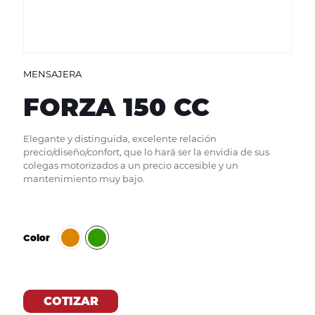
MENSAJERA
FORZA 150 CC
Elegante y distinguida, excelente relación
precio/diseño/confort, que lo hará ser la envidia de sus
colegas motorizados a un precio accesible y un
mantenimiento muy bajo.
Color
COTIZAR