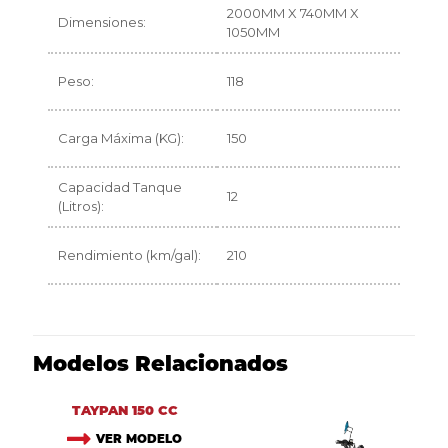
2000MM X 740MM X
Dimensiones:
1050MM
Peso:
118
Carga Máxima (KG):
150
Capacidad Tanque
12
(Litros):
Rendimiento (km/gal):
210
Modelos Relacionados
TAYPAN 150 CC
VER MODELO