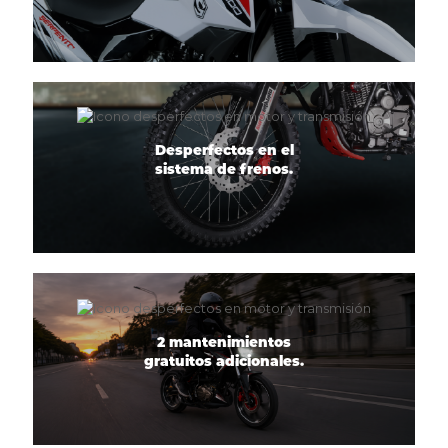
Desperfectos en el
sistema de frenos.
2 mantenimientos
gratuitos adicionales.