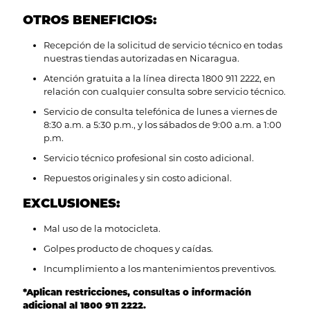
OTROS BENEFICIOS:
Recepción de la solicitud de servicio técnico en todas
nuestras tiendas autorizadas en Nicaragua.
Atención gratuita a la línea directa 1800 911 2222, en
relación con cualquier consulta sobre servicio técnico.
Servicio de consulta telefónica de lunes a viernes de
8:30 a.m. a 5:30 p.m., y los sábados de 9:00 a.m. a 1:00
p.m.
Servicio técnico profesional sin costo adicional.
Repuestos originales y sin costo adicional.
EXCLUSIONES:
Mal uso de la motocicleta.
Golpes producto de choques y caídas.
Incumplimiento a los mantenimientos preventivos.
*Aplican restricciones, consultas o información
adicional al 1800 911 2222.