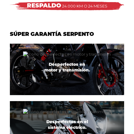
RESPALDO
24.000 KM O 24 MESES
SÚPER GARANTÍA SERPENTO
Desperfectos en
motor y transmisión.
Desperfectos en el
sistema eléctrico.