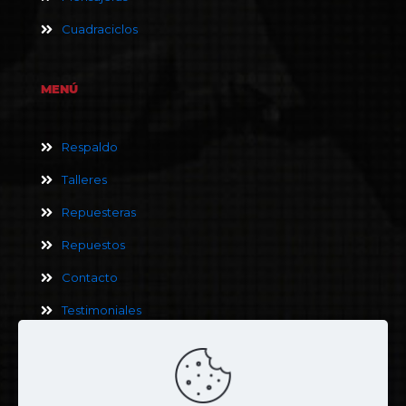
Cuadraciclos
MENÚ
Respaldo
Talleres
Repuesteras
Repuestos
Contacto
Testimoniales
Términos y Condiciones