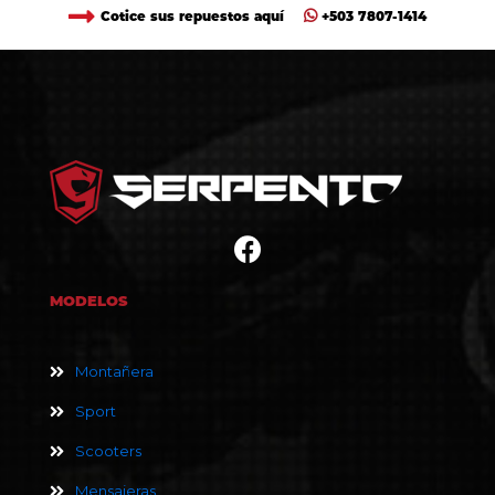
Cotice sus repuestos aquí
+503 7807-1414
MODELOS
Montañera
Sport
Scooters
Mensajeras