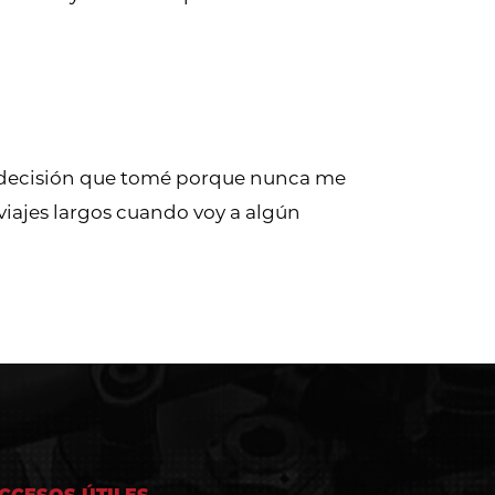
r decisión que tomé porque nunca me
viajes largos cuando voy a algún