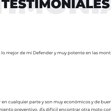
TESTIMONIALES
s lo mejor de mi Defender y muy potente en las mon
 en cualquier parte y son muy económicos y de buena
imiento preventivo. ¡Es difícil encontrar otra moto co