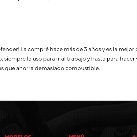
fender! La compré hace más de 3 años y es la mejo
iempre la uso para ir al trabajo y hasta para hacer 
es que ahorra demasiado combustible.