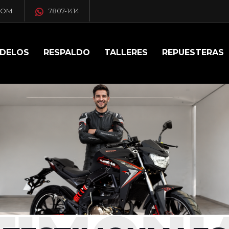
COM
7807-1414
DELOS
RESPALDO
TALLERES
REPUESTERAS