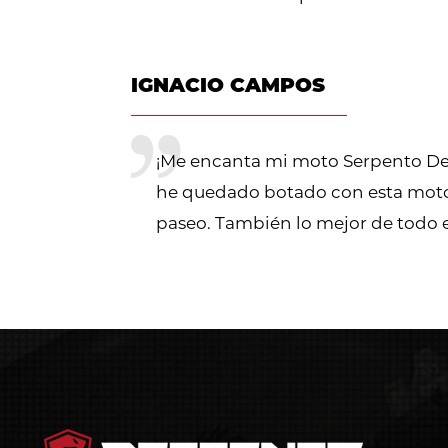
IGNACIO CAMPOS
¡Me encanta mi moto Serpento De
he quedado botado con esta moto, s
paseo. También lo mejor de todo 