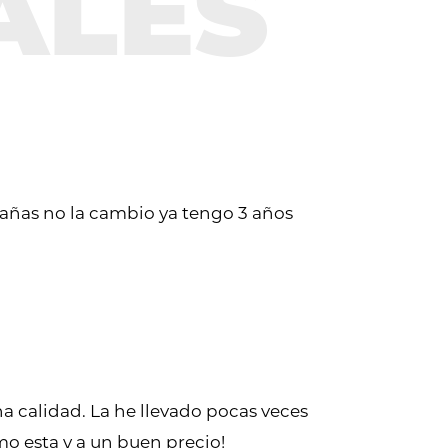
tañas no la cambio ya tengo 3 años
 calidad. La he llevado pocas veces
mo esta y a un buen precio!