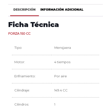
DESCRIPCIÓN
INFORMACIÓN ADICIONAL
Ficha Técnica
FORZA 150 CC
Tipo:
Mensjaera
Motor:
4 tiempos
Enfriamiento:
Por aire
Cilindraje:
149.4 CC
Cilindros:
1