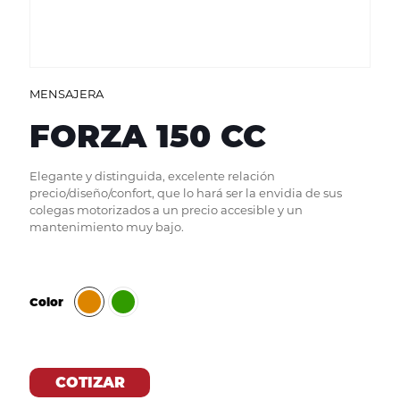
MENSAJERA
FORZA 150 CC
Elegante y distinguida, excelente relación
precio/diseño/confort, que lo hará ser la envidia de sus
colegas motorizados a un precio accesible y un
mantenimiento muy bajo.
Color
COTIZAR