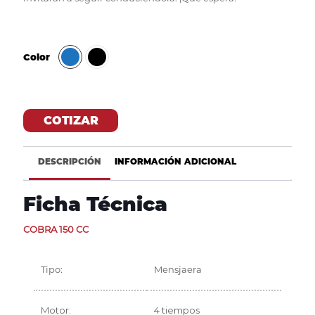
Color
COTIZAR
DESCRIPCIÓN
INFORMACIÓN ADICIONAL
Ficha Técnica
COBRA 150 CC
Tipo:
Mensjaera
Motor:
4 tiempos