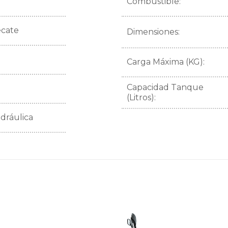
Combustible:
ecate
Dimensiones:
Carga Máxima (KG):
Capacidad Tanque
(Litros):
idráulica