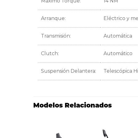
Máximo Torque:
14 NM
Arranque:
Eléctrico y m
Transmisión:
Automática
Clutch:
Automático
Suspensión Delantera:
Telescópica H
Modelos Relacionados