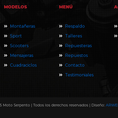
MODELOS
MENÚ
A
Montañeras
Respaldo
Sport
Talleres
Scooters
Repuesteras
Mensajeras
Repuestos
Cuadraciclos
Contacto
Testimoniales
5 Moto Serpento | Todos los derechos reservados | Diseño:
ARWE