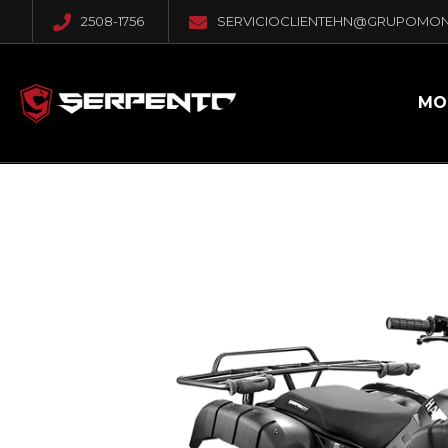
2508-1756
SERVICIOCLIENTEHN@GRUPOMO
MO