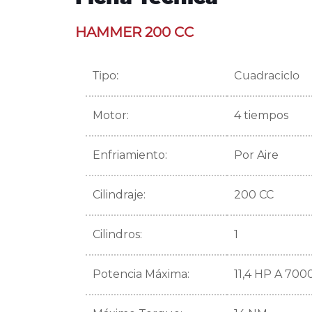
HAMMER 200 CC
Tipo:
Cuadraciclo
Motor:
4 tiempos
Enfriamiento:
Por Aire
Cilindraje:
200 CC
Cilindros:
1
Potencia Máxima:
11,4 HP A 70