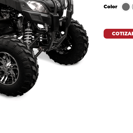
Color
COTIZA