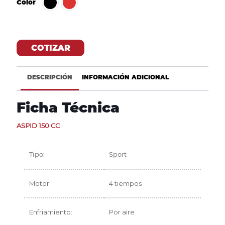
Color
COTIZAR
DESCRIPCIÓN
INFORMACIÓN ADICIONAL
Ficha Técnica
ASPID 150 CC
Tipo:
Sport
Motor:
4 tiempos
Enfriamiento:
Por aire