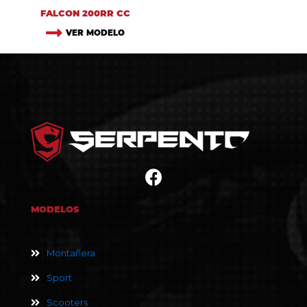
FALCON 200RR CC
VER MODELO
MODELOS
Montañera
Sport
Scooters