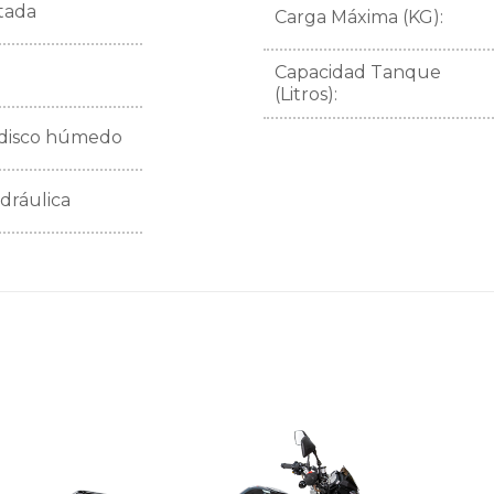
atada
Carga Máxima (KG):
Capacidad Tanque
(Litros):
disco húmedo
dráulica