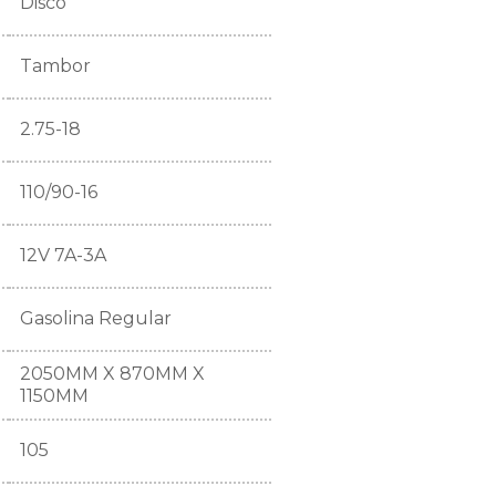
Disco
Tambor
2.75-18
110/90-16
12V 7A-3A
Gasolina Regular
2050MM X 870MM X
1150MM
105