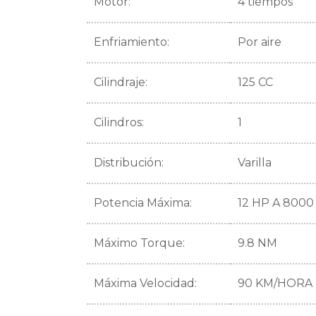
Motor:
4 tiempos
Enfriamiento:
Por aire
Cilindraje:
125 CC
Cilindros:
1
Distribución:
Varilla
Potencia Máxima:
12 HP A 8000
Máximo Torque:
9.8 NM
Máxima Velocidad:
90 KM/HORA