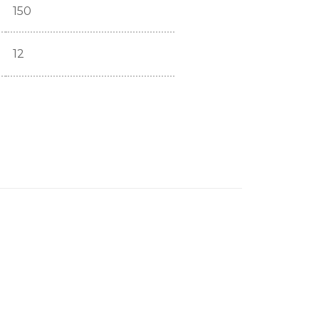
150
12