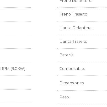
Freno Delantero:
Freno Trasero:
Llanta Delantera:
Llanta Trasera:
Batería:
 RPM (9.0KW)
Combustible:
Dimensiones:
Peso: