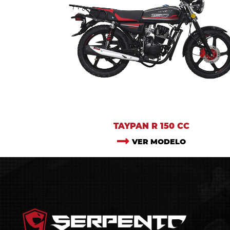
TAYPAN R 150 CC
VER MODELO