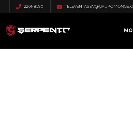
2201-8590
TELEVENTASSV@GRUPOMONGE.
MO