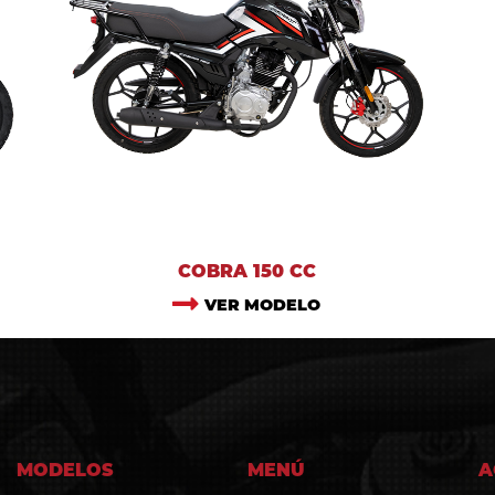
COBRA 150 CC
VER MODELO
MODELOS
MENÚ
A