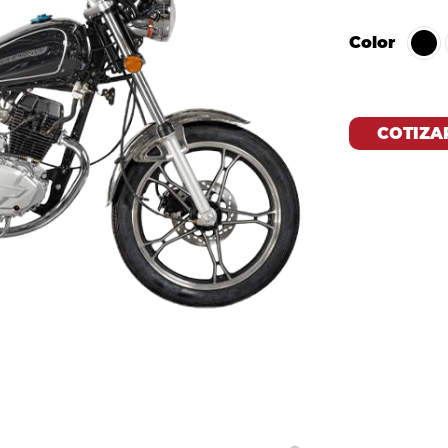
Color
COTIZA