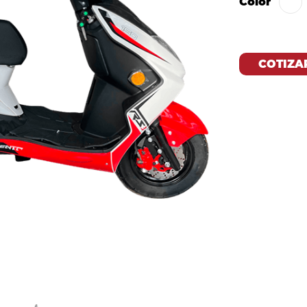
Color
COTIZA