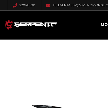
2201-8590
TELEVENTASSV@GRUPOMONGE.
MO