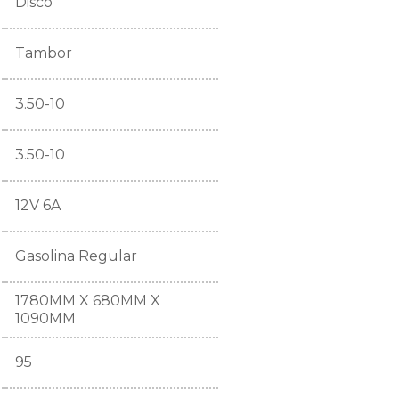
Disco
Tambor
3.50-10
3.50-10
12V 6A
Gasolina Regular
1780MM X 680MM X
1090MM
95