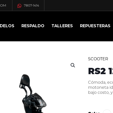
COM
7807-1414
DELOS
RESPALDO
TALLERES
REPUESTERAS
SCOOTER
RS2 
Cómoda, econ
motoneta id
bajo costo, y