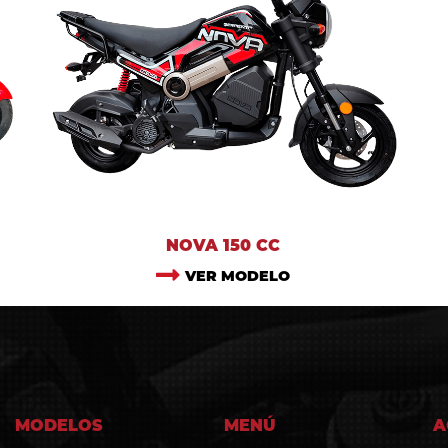
NOVA 150 CC
VER MODELO
MODELOS
MENÚ
A