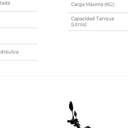
atada
Carga Máxima (KG):
Capacidad Tanque
(Litros):
idráulica