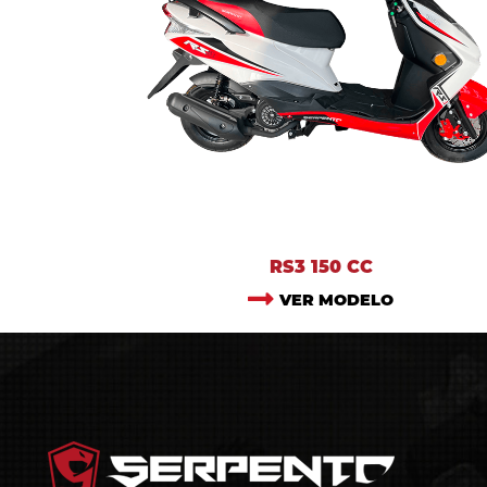
RS3 150 CC
VER MODELO