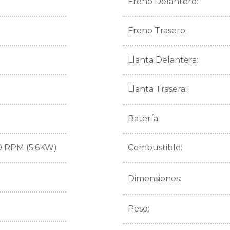
Freno Delantero:
Freno Trasero:
Llanta Delantera:
Llanta Trasera:
Batería:
0 RPM (5.6KW)
Combustible:
Dimensiones:
Peso: