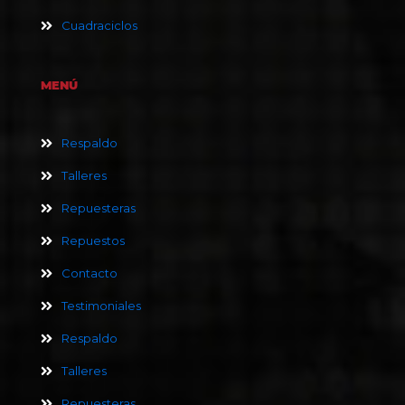
Cuadraciclos
MENÚ
Respaldo
Talleres
Repuesteras
Repuestos
Contacto
Testimoniales
Respaldo
Talleres
Repuesteras