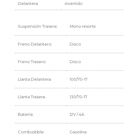
Delantera:
invertido
Suspensión Trasera:
Mono resorte
Freno Delantero:
Disco
Freno Trasero:
Disco
Llanta Delantera:
100/70-17
Llanta Trasera:
130/70-17
Batería:
12V / 4A
Combustible:
Gasolina