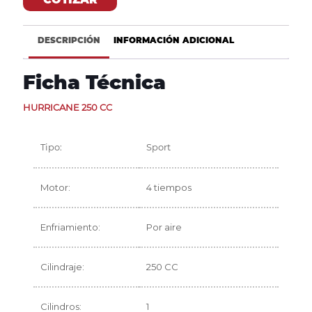
DESCRIPCIÓN
INFORMACIÓN ADICIONAL
Ficha Técnica
HURRICANE 250 CC
Tipo:
Sport
Motor:
4 tiempos
Enfriamiento:
Por aire
Cilindraje:
250 CC
Cilindros:
1