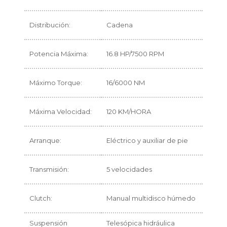
Distribución:
Cadena
Potencia Máxima:
16.8 HP/7500 RPM
Máximo Torque:
16/6000 NM
Máxima Velocidad:
120 KM/HORA
Arranque:
Eléctrico y auxiliar de pie
Transmisión:
5 velocidades
Clutch:
Manual multidisco húmedo
Suspensión
Telesópica hidráulica