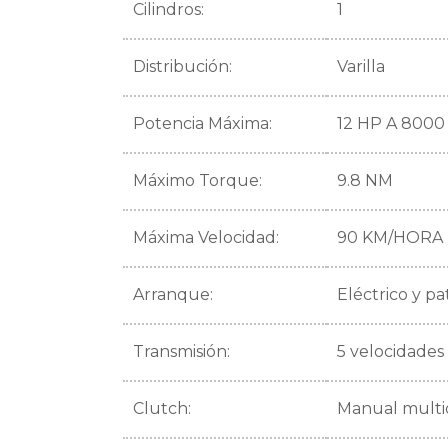
Cilindros:
1
Distribución:
Varilla
Potencia Máxima:
12 HP A 8000
Máximo Torque:
9.8 NM
Máxima Velocidad:
90 KM/HORA
Arranque:
Eléctrico y p
Transmisión:
5 velocidades
Clutch:
Manual multi