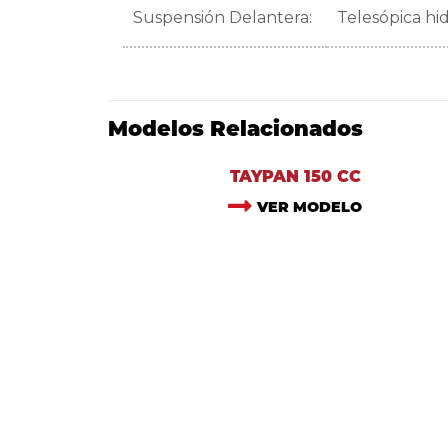
Suspensión Delantera:
Telesópica hid
Modelos Relacionados
TAYPAN 150 CC
VER MODELO