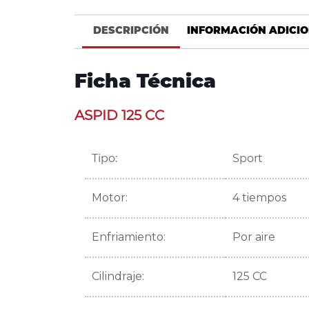
DESCRIPCIÓN
INFORMACIÓN ADICI
Ficha Técnica
ASPID 125 CC
Tipo:
Sport
Motor:
4 tiempos
Enfriamiento:
Por aire
Cilindraje:
125 CC