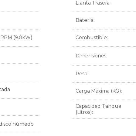
Llanta Trasera:
Batería:
 RPM (9.0KW)
Combustible:
Dimensiones:
Peso:
atada
Carga Máxima (KG):
Capacidad Tanque
(Litros):
disco húmedo