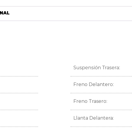
ONAL
Suspensión Trasera:
Freno Delantero:
Freno Trasero:
Llanta Delantera: