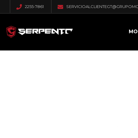
2255-7861
SERVICIOALCLIENTEGT@GRUPOM
MO