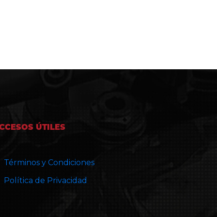
CCESOS ÚTILES
Términos y Condiciones
Política de Privacidad