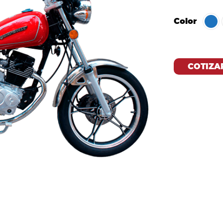
Color
COTIZA