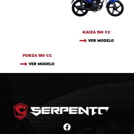
KAIZA 150 CC
VER MODELO
FORZA 150 CC
VER MODELO