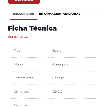
DESCRIPCIÓN
INFORMACIÓN ADICIONAL
Ficha Técnica
ASPID 125 CC
Tipo:
Sport
Motor:
4 tiempos
Enfriamiento:
Por aire
Cilindraje:
125 CC
Cilindros:
1