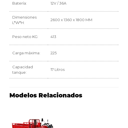
Batería:
12V / 36A
Dimensiones
2600 x 1360 x 1800 MM
L*W*H:
Peso neto KG:
413
Carga máxima:
225
Capacidad
17 Litros
tanque:
Modelos Relacionados