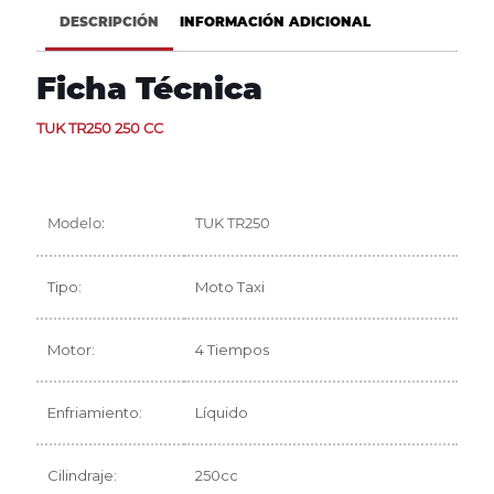
DESCRIPCIÓN
INFORMACIÓN ADICIONAL
Ficha Técnica
TUK TR250 250 CC
Modelo:
TUK TR250
Tipo:
Moto Taxi
Motor:
4 Tiempos
Enfriamiento:
Líquido
Cilindraje:
250cc