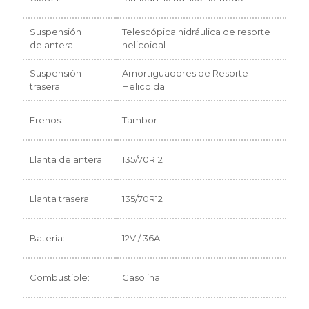
Suspensión
Telescópica hidráulica de resorte
delantera:
helicoidal
Suspensión
Amortiguadores de Resorte
trasera:
Helicoidal
Frenos:
Tambor
Llanta delantera:
135/70R12
Llanta trasera:
135/70R12
Batería:
12V / 36A
Combustible:
Gasolina