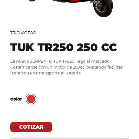
TRICIMOTOS
TUK TR250 250 CC
La nueva SERPENTO TUK TR250 llega al mercado
Costarricense con un motor de 250cc, buscando facilitar
las labores de transporte al usuario.
Color
COTIZAR