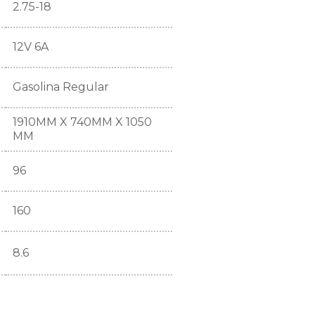
2.75-18
12V 6A
Gasolina Regular
1910MM X 740MM X 1050
MM
96
160
8.6