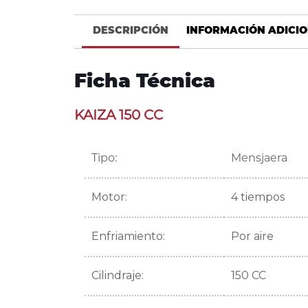
DESCRIPCIÓN
INFORMACIÓN ADICI
Ficha Técnica
KAIZA 150 CC
Tipo:
Mensjaera
Motor:
4 tiempos
Enfriamiento:
Por aire
Cilindraje:
150 CC