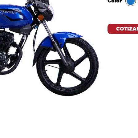
Color
COTIZA