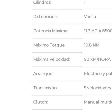
Cilindros:
1
Distribución:
Varilla
Potencia Máxima:
11.7 HP A 85
Máximo Torque:
10.8 NM
Máxima Velocidad:
90 KM/HORA
Arranque:
Eléctrico y pa
Transmisión:
5 velocidades
Clutch:
Manual multi