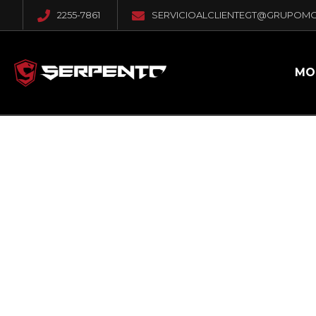
2255-7861
SERVICIOALCLIENTEGT@GRUPOM
MO