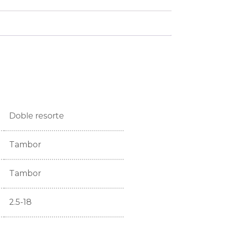
Doble resorte
Tambor
Tambor
2.5-18