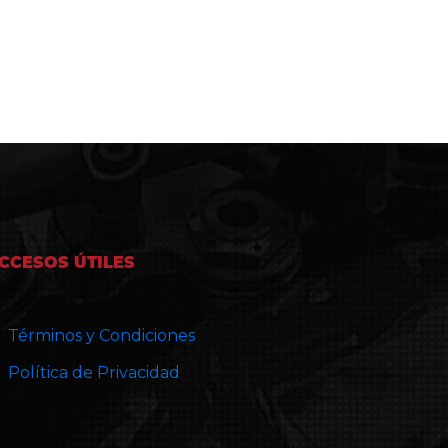
CCESOS ÚTILES
Términos y Condiciones
Política de Privacidad