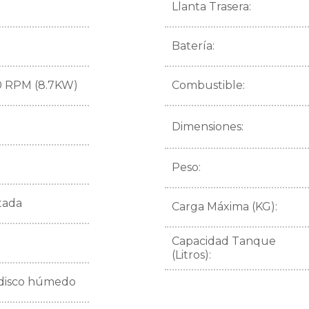
Llanta Trasera:
Batería:
00 RPM (8.7KW)
Combustible:
Dimensiones:
Peso:
tada
Carga Máxima (KG):
Capacidad Tanque
(Litros):
disco húmedo