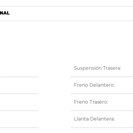
ONAL
Suspensión Trasera:
Freno Delantero:
Freno Trasero:
Llanta Delantera: