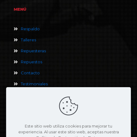
MENÚ
Respaldo
Talleres
Repuesteras
Repuestos
Contacto
Testimoniales
Términos y Condiciones
Este sitio web utiliza cookies para mejorar tu
Política de Privacidad
experiencia. Al usar este sitio web, aceptas nuestra