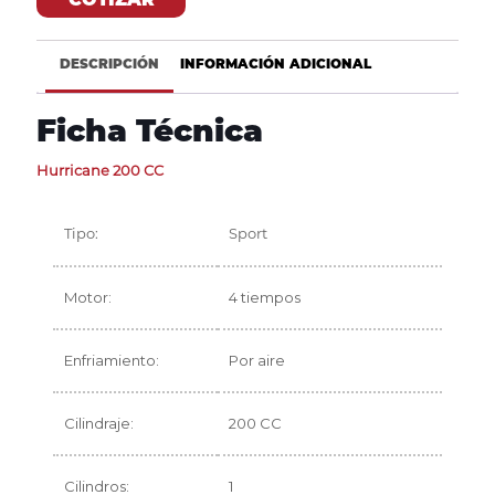
DESCRIPCIÓN
INFORMACIÓN ADICIONAL
Ficha Técnica
Hurricane 200 CC
Tipo:
Sport
Motor:
4 tiempos
Enfriamiento:
Por aire
Cilindraje:
200 CC
Cilindros:
1