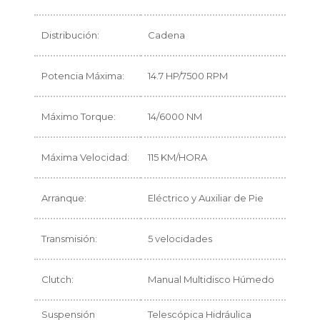
Distribución:
Cadena
Potencia Máxima:
14.7 HP/7500 RPM
Máximo Torque:
14/6000 NM
Máxima Velocidad:
115 KM/HORA
Arranque:
Eléctrico y Auxiliar de Pie
Transmisión:
5 velocidades
Clutch:
Manual Multidisco Húmedo
Suspensión
Telescópica Hidráulica