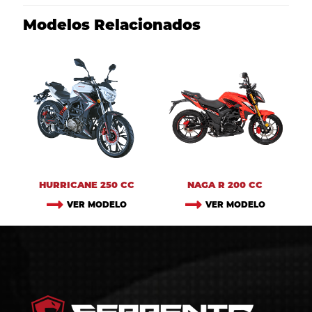
Modelos Relacionados
HURRICANE 250 CC
NAGA R 200 CC
VER MODELO
VER MODELO