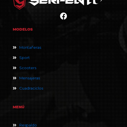
MODELOS
Montañeras
Sport
Scooters
Mensajeras
Cuadraciclos
MENÚ
Respaldo