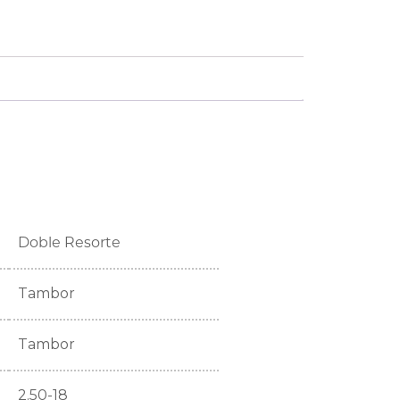
Doble Resorte
Tambor
Tambor
2.50-18