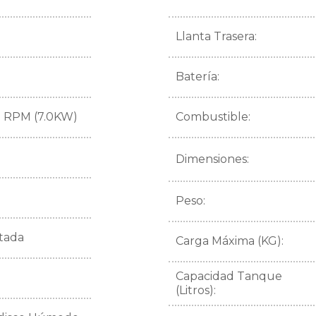
Llanta Trasera:
Batería:
0 RPM (7.0KW)
Combustible:
Dimensiones:
Peso:
atada
Carga Máxima (KG):
Capacidad Tanque
(Litros):