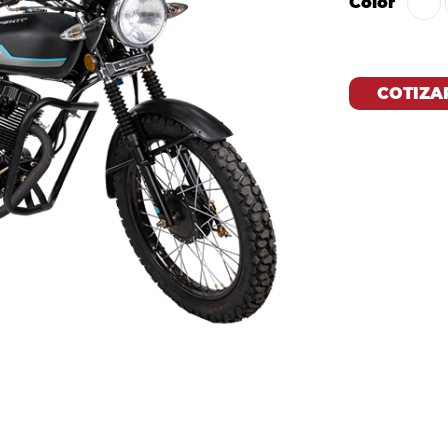
Color
COTIZA