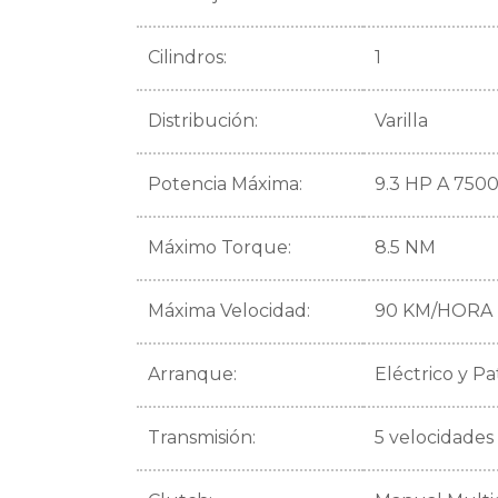
Cilindros:
1
Distribución:
Varilla
Potencia Máxima:
9.3 HP A 750
Máximo Torque:
8.5 NM
Máxima Velocidad:
90 KM/HORA
Arranque:
Eléctrico y P
Transmisión:
5 velocidades