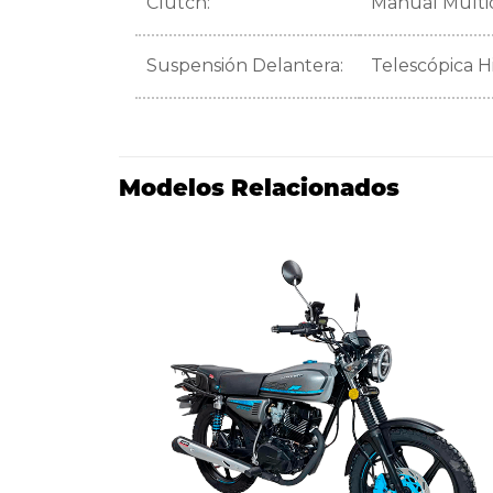
Clutch:
Manual Mult
Suspensión Delantera:
Telescópica H
Modelos Relacionados