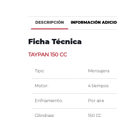
DESCRIPCIÓN
INFORMACIÓN ADICI
Ficha Técnica
TAYPAN 150 CC
Tipo:
Mensajera
Motor:
4 tiempos
Enfriamiento:
Por aire
Cilindraje:
150 CC