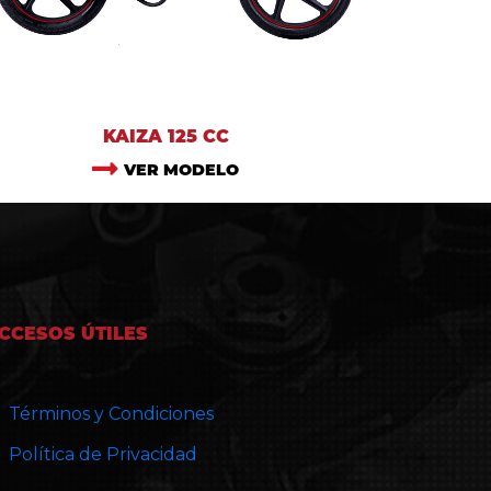
KAIZA 125 CC
VER MODELO
CCESOS ÚTILES
Términos y Condiciones
Política de Privacidad