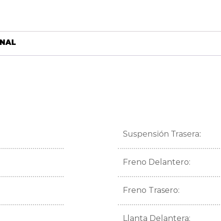
ONAL
Suspensión Trasera:
Freno Delantero:
Freno Trasero:
Llanta Delantera: