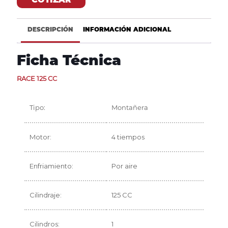
DESCRIPCIÓN
INFORMACIÓN ADICIONAL
Ficha Técnica
RACE 125 CC
Tipo:
Montañera
Motor:
4 tiempos
Enfriamiento:
Por aire
Cilindraje:
125 CC
Cilindros:
1