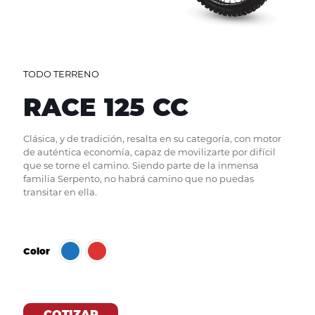
TODO TERRENO
RACE 125 CC
Clásica, y de tradición, resalta en su categoría, con motor
de auténtica economía, capaz de movilizarte por difícil
que se torne el camino. Siendo parte de la inmensa
familia Serpento, no habrá camino que no puedas
transitar en ella.
Color
COTIZAR