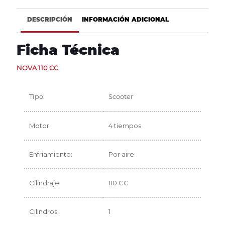
DESCRIPCIÓN
INFORMACIÓN ADICIONAL
Ficha Técnica
NOVA 110 CC
Tipo:
Scooter
Motor:
4 tiempos
Enfriamiento:
Por aire
Cilindraje:
110 CC
Cilindros:
1