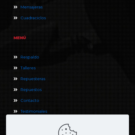
Mensajeras
Cuadraciclos
MENÚ
Respaldo
Talleres
Repuesteras
Repuestos
Contacto
Testimoniales