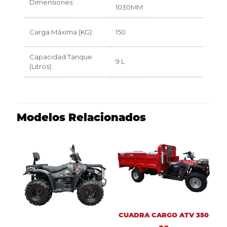
Dimensiones:
1030MM
Carga Máxima (KG):
150
Capacidad Tanque
9 L
(Litros):
Modelos Relacionados
CUADRA CARGO ATV 350