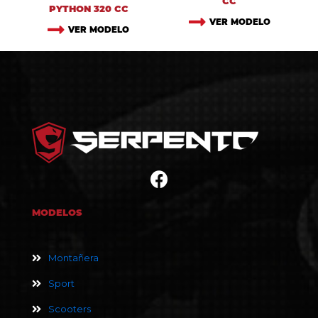
CC
PYTHON 320 CC
VER MODELO
VER MODELO
MODELOS
Montañera
Sport
Scooters