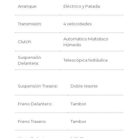
Arranque:
Eléctrico y Patada
Transmisión:
4 velocidades
Automático Multidisco
Clutch:
Húmedo
Suspensión
Telescópica hidráulica
Delantera:
Suspensión Trasera:
Doble resorte
Freno Delantero:
Tambor
Freno Trasero:
Tambor