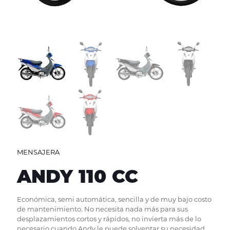
MENSAJERA
ANDY 110 CC
Económica, semi automática, sencilla y de muy bajo costo
de mantenimiento. No necesita nada más para sus
desplazamientos cortos y rápidos, no invierta más de lo
necesario cuando Andy le puede solventar su necesidad