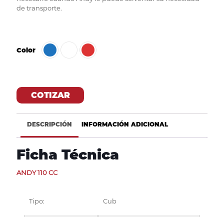
de transporte.
Color
COTIZAR
DESCRIPCIÓN
INFORMACIÓN ADICIONAL
Ficha Técnica
ANDY 110 CC
Tipo:
Cub