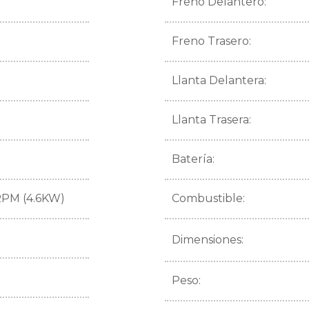
Freno Delantero:
Freno Trasero:
Llanta Delantera:
Llanta Trasera:
Batería:
RPM (4.6KW)
Combustible:
Dimensiones:
Peso: