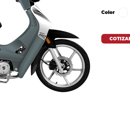
Color
COTIZA