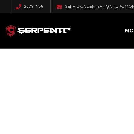
2508-1756
SERVICIOCLIENTEHN@GRUPOMO
MO