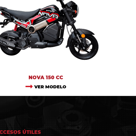
NOVA 150 CC
VER MODELO
CCESOS ÚTILES