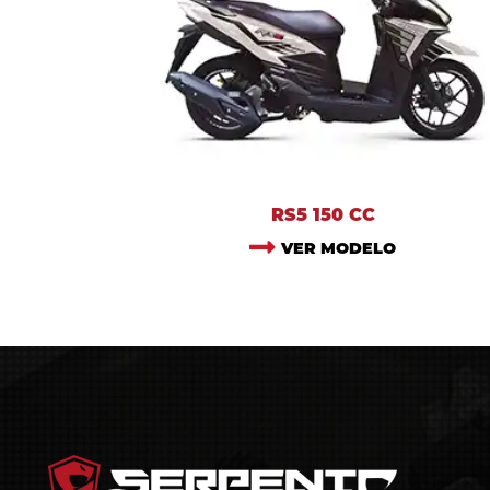
RS5 150 CC
VER MODELO