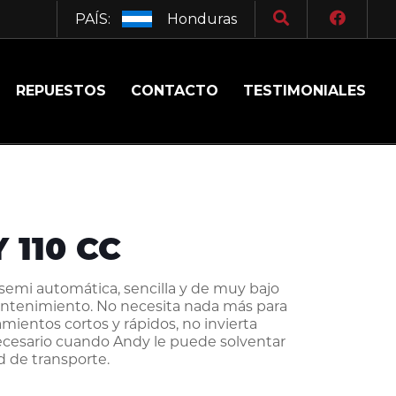
PAÍS:
Honduras
REPUESTOS
CONTACTO
TESTIMONIALES
 110 CC
semi automática, sencilla y de muy bajo
ntenimiento. No necesita nada más para
mientos cortos y rápidos, no invierta
ecesario cuando Andy le puede solventar
d de transporte.