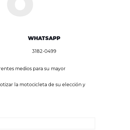
WHATSAPP
3182-0499
erentes medios para su mayor
tizar la motocicleta de su elección y