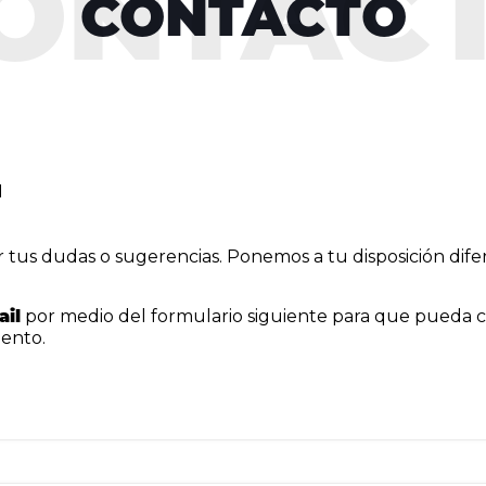
CONTACTO
1
r tus dudas o sugerencias. Ponemos a tu disposición dif
ail
por medio del formulario siguiente para que pueda co
pento.