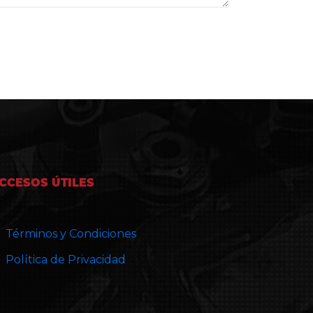
CCESOS ÚTILES
Términos y Condiciones
Política de Privacidad