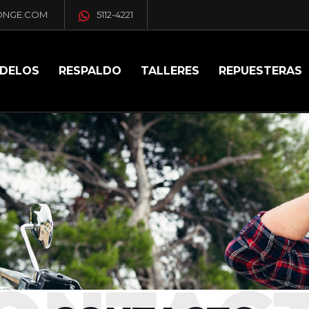
ONGE.COM
5112-4221
DELOS
RESPALDO
TALLERES
REPUESTERAS