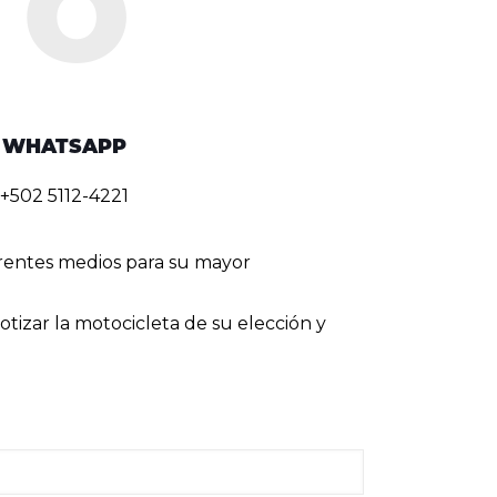
WHATSAPP
+502 5112-4221
erentes medios para su mayor
tizar la motocicleta de su elección y