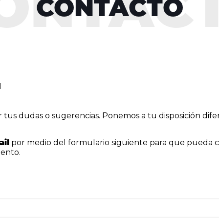
CONTACTO
1
r tus dudas o sugerencias. Ponemos a tu disposición dif
ail
por medio del formulario siguiente para que pueda co
pento.