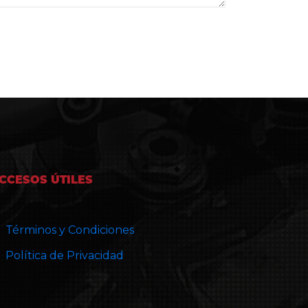
CCESOS ÚTILES
Términos y Condiciones
Política de Privacidad