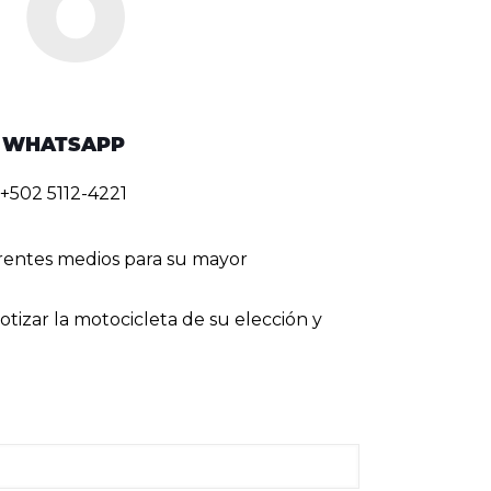
WHATSAPP
+502 5112-4221
erentes medios para su mayor
tizar la motocicleta de su elección y