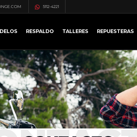
ONGE.COM
5112-4221
DELOS
RESPALDO
TALLERES
REPUESTERAS