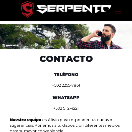
CONTACTO
TELÉFONO
+502 2255-7861
WHATSAPP
+502 5112-4221
Nuestro equipo
está listo para responder tus dudas o
sugerencias. Ponemos a tu disposición diferentes medios
para su mayor conveniencia.